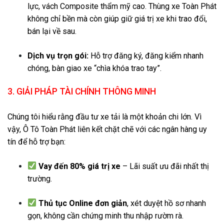
lực, vách Composite thẩm mỹ cao. Thùng xe Toàn Phát
không chỉ bền mà còn giúp giữ giá trị xe khi trao đổi,
bán lại về sau.
Dịch vụ trọn gói:
Hỗ trợ đăng ký, đăng kiểm nhanh
chóng, bàn giao xe “chìa khóa trao tay”.
3. GIẢI PHÁP TÀI CHÍNH THÔNG MINH
Chúng tôi hiểu rằng đầu tư xe tải là một khoản chi lớn. Vì
vậy, Ô Tô Toàn Phát liên kết chặt chẽ với các ngân hàng uy
tín để hỗ trợ bạn:
Vay đến 80% giá trị xe
– Lãi suất ưu đãi nhất thị
trường.
Thủ tục Online đơn giản
, xét duyệt hồ sơ nhanh
gọn, không cần chứng minh thu nhập rườm rà.