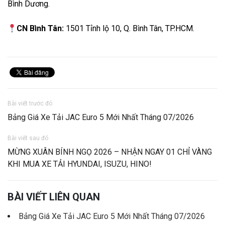
Bình Dương.
CN Bình Tân:
1501 Tỉnh lộ 10, Q. Bình Tân, TP.HCM.
Bài viết trước đó
Bảng Giá Xe Tải JAC Euro 5 Mới Nhất Tháng 07/2026
Bài viết sau đó
MỪNG XUÂN BÍNH NGỌ 2026 – NHẬN NGAY 01 CHỈ VÀNG
KHI MUA XE TẢI HYUNDAI, ISUZU, HINO!
BÀI VIẾT LIÊN QUAN
Bảng Giá Xe Tải JAC Euro 5 Mới Nhất Tháng 07/2026