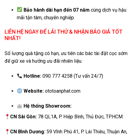
Bảo hành dài hạn đến 07 năm
cùng dịch vụ hậu
mãi tận tâm, chuyên nghiệp.
LIÊN HỆ NGAY ĐỂ LÁI THỬ & NHẬN BÁO GIÁ TỐT
NHẤT!
Số lượng quà tặng có hạn, ưu tiên các bác tài đặt cọc sớm
để giữ xe và hưởng ưu đãi nhiên liệu.
Hotline:
090 777 4258 (Tư vấn 24/7)
Website:
ototoanphat.com
Hệ thống Showroom:
CN Sài Gòn:
78 QL1A, P. Hiệp Bình, Thủ Đức, TP.HCM.
CN Bình Dương:
59 Vĩnh Phú 41, P. Lái Thiêu, Thuận An,