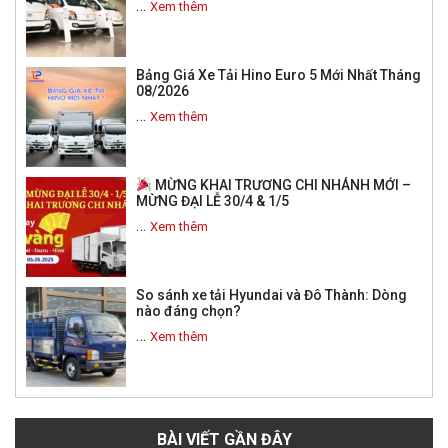
…
Xem thêm
Bảng Giá Xe Tải Hino Euro 5 Mới Nhất Tháng
08/2026
…
Xem thêm
MỪNG KHAI TRƯƠNG CHI NHÁNH MỚI –
MỪNG ĐẠI LỄ 30/4 & 1/5
…
Xem thêm
So sánh xe tải Hyundai và Đô Thành: Dòng
nào đáng chọn?
…
Xem thêm
BÀI VIẾT GẦN ĐÂY