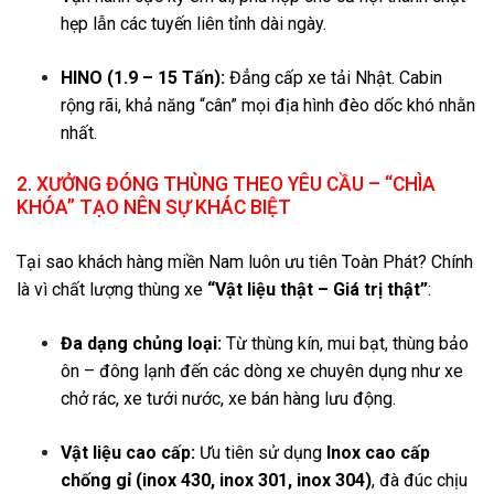
hẹp lẫn các tuyến liên tỉnh dài ngày.
HINO (1.9 – 15 Tấn):
Đẳng cấp xe tải Nhật. Cabin
rộng rãi, khả năng “cân” mọi địa hình đèo dốc khó nhằn
nhất.
2. XƯỞNG ĐÓNG THÙNG THEO YÊU CẦU – “CHÌA
KHÓA” TẠO NÊN SỰ KHÁC BIỆT
Tại sao khách hàng miền Nam luôn ưu tiên Toàn Phát? Chính
là vì chất lượng thùng xe
“Vật liệu thật – Giá trị thật”
:
Đa dạng chủng loại:
Từ thùng kín, mui bạt, thùng bảo
ôn – đông lạnh đến các dòng xe chuyên dụng như xe
chở rác, xe tưới nước, xe bán hàng lưu động.
Vật liệu cao cấp:
Ưu tiên sử dụng
Inox cao cấp
chống gỉ (inox 430, inox 301, inox 304)
, đà đúc chịu