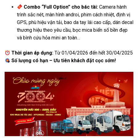
Combo “Full Option” cho bác tài:
Camera hành
trình sắc nét, màn hình androi, phim cách nhiệt, định vị
GPS, phù hiệu vận tải, bao da tay lái cao cấp, dán decal
thương hiệu theo yêu cầu, bọc mica biển số bền đẹp
và bình cứu hỏa mini an toàn…
Thời gian áp dụng:
Từ 01/04/2026 đến hết 30/04/2025
Số lượng có hạn – Ưu tiên khách đặt cọc sớm!