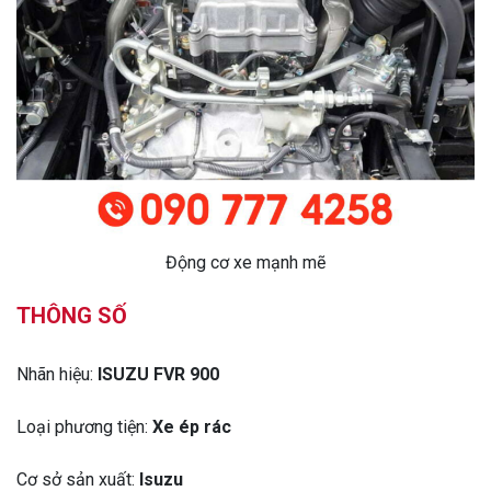
Động cơ xe mạnh mẽ
THÔNG SỐ
Nhãn hiệu:
ISUZU FVR 900
Loại phương tiện:
Xe ép rác
Cơ sở sản xuất:
Isuzu