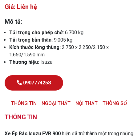
Giá: Liên hệ
Mô tả:
Tải trọng cho phép chở:
6.700 kg
Tải trọng bản thân:
9.005 kg
Kích thước lòng thùng:
2.750 x 2.250/2.150 x
1.650/1.590 mm
Thương hiệu:
Isuzu
0907774258
THÔNG TIN
NGOẠI THẤT
NỘI THẤT
THÔNG SỐ
THÔNG TIN
Xe Ép Rác Isuzu FVR 900
hiện đã trở thành một trong những