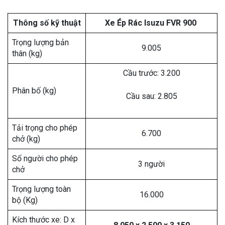
Thông số kỹ thuật
Xe Ép Rác Isuzu FVR 900
Trọng lượng bản
9.005
thân (kg)
Cầu trước: 3.200
Phân bố (kg)
Cầu sau: 2.805
Tải trọng cho phép
6.700
chở (kg)
Số người cho phép
3 người
chở
Trọng lượng toàn
16.000
bộ (Kg)
Kích thước xe: D x