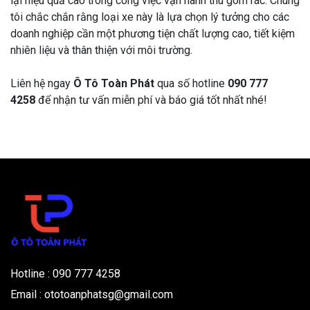
lại hiệu quả cao trong công việc vận hành thu gom rác. Chúng
tôi chắc chắn rằng loại xe này là lựa chọn lý tưởng cho các
doanh nghiệp cần một phương tiện chất lượng cao, tiết kiệm
nhiên liệu và thân thiện với môi trường.
Liên hệ ngay
Ô Tô Toàn Phát
qua số hotline
090 777
4258
để nhận tư vấn miễn phí và báo giá tốt nhất nhé!
Hotline : 090 777 4258
Email : ototoanphatsg@gmail.com