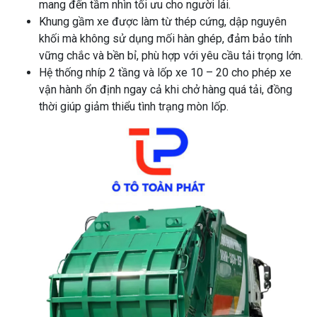
mang đến tầm nhìn tối ưu cho người lái.
Khung gầm xe được làm từ thép cứng, dập nguyên
khối mà không sử dụng mối hàn ghép, đảm bảo tính
vững chắc và bền bỉ, phù hợp với yêu cầu tải trọng lớn.
Hệ thống nhíp 2 tầng và lốp xe 10 – 20 cho phép xe
vận hành ổn định ngay cả khi chở hàng quá tải, đồng
thời giúp giảm thiểu tình trạng mòn lốp.