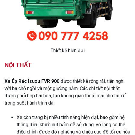
Thiết kế hiện đại
NỘI THẤT
Xe Ép Rác Isuzu FVR 900
được thiết kế rộng rãi, tiện nghi
với ba chỗ ngồi và một giường nằm. Các chi tiết nội thất
được phối hợp hài hòa, tạo không gian thoải mái cho tài xế
trong suốt hành trình dài.
Xe còn trang bị nhiều tính năng hiện đại, bao gồm hệ
thống điều khiển nút bấm dễ sử dụng, vô lăng có thể
điều chỉnh được độ nghiêng và chiều cao để tối ưu hóa