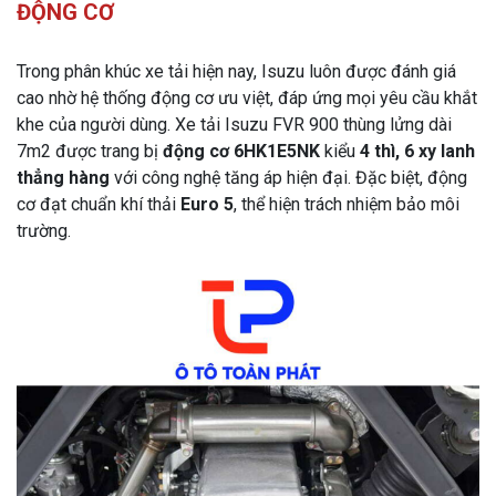
ĐỘNG CƠ
Trong phân khúc xe tải hiện nay, Isuzu luôn được đánh giá
cao nhờ hệ thống động cơ ưu việt, đáp ứng mọi yêu cầu khắt
khe của người dùng. Xe tải Isuzu FVR 900 thùng lửng dài
7m2 được trang bị
động cơ 6HK1E5NK
kiểu
4 thì, 6 xy lanh
thẳng hàng
với công nghệ tăng áp hiện đại. Đặc biệt, động
cơ đạt chuẩn khí thải
Euro 5
, thể hiện trách nhiệm bảo môi
trường.