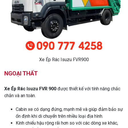
Xe Ép Rác Isuzu FVR900
NGOẠI THẤT
Xe Ép Rác Isuzu FVR 900
được thiết kế với tính năng chắc
chắn và an toàn.
Cabin xe có dạng đứng, mạnh mẽ và giúp đảm bảo sự
ổn định khi di chuyển trên nhiều loại địa hình.
Kính chiếu hậu rộng rãi hơn so với các dòng xe khác,