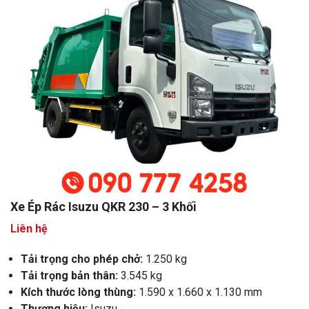
Xe Ép Rác Isuzu QKR 230 – 3 Khối
Liên hệ
Tải trọng cho phép chở:
1.250 kg
Tải trọng bản thân:
3.545 kg
Kích thước lòng thùng:
1.590 x 1.660 x 1.130 mm
Thương hiệu:
Isuzu