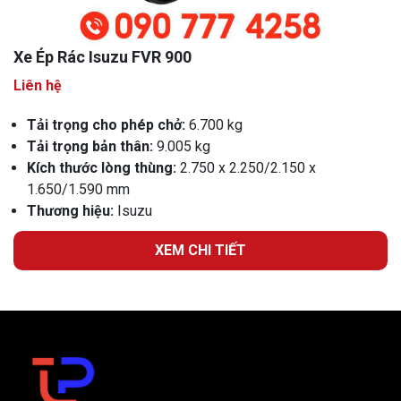
Xe Ép Rác Isuzu FVR 900
Liên hệ
Tải trọng cho phép chở:
6.700 kg
Tải trọng bản thân:
9.005 kg
Kích thước lòng thùng:
2.750 x 2.250/2.150 x
1.650/1.590 mm
Thương hiệu:
Isuzu
XEM CHI TIẾT