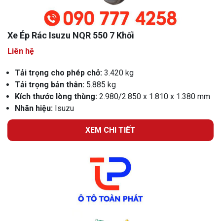
Xe Ép Rác Isuzu NQR 550 7 Khối
Liên hệ
Tải trọng cho phép chở:
3.420 kg
Tải trọng bản thân:
5.885 kg
Kích thước lòng thùng:
2.980/2.850 x 1.810 x 1.380 mm
Nhãn hiệu:
Isuzu
XEM CHI TIẾT