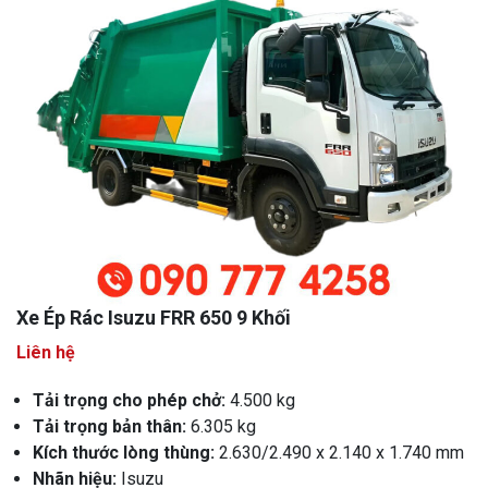
Xe Ép Rác Isuzu FRR 650 9 Khối
Liên hệ
Tải trọng cho phép chở:
4.500 kg
Tải trọng bản thân:
6.305 kg
Kích thước lòng thùng:
2.630/2.490 x 2.140 x 1.740 mm
Nhãn hiệu:
Isuzu