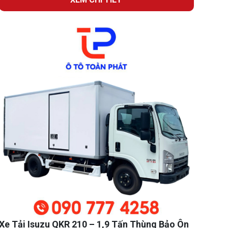
Xe Tải Isuzu QKR 210 – 1,9 Tấn Thùng Bảo Ôn