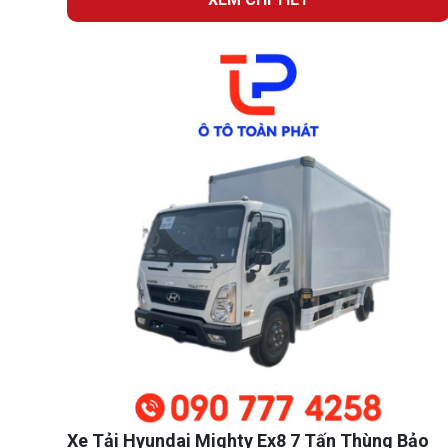
Xe Tải Hyundai Mighty Ex8 7 Tấn Thùng Bảo