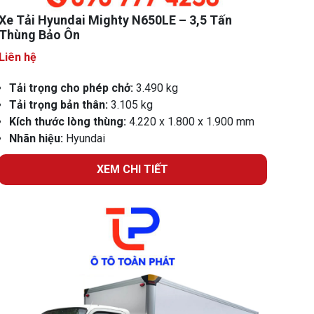
Xe Tải Hyundai Mighty N650LE – 3,5 Tấn
Thùng Bảo Ôn
Liên hệ
Tải trọng cho phép chở:
3.490 kg
Tải trọng bản thân:
3.105 kg
Kích thước lòng thùng:
4.220 x 1.800 x 1.900 mm
Nhãn hiệu:
Hyundai
XEM CHI TIẾT