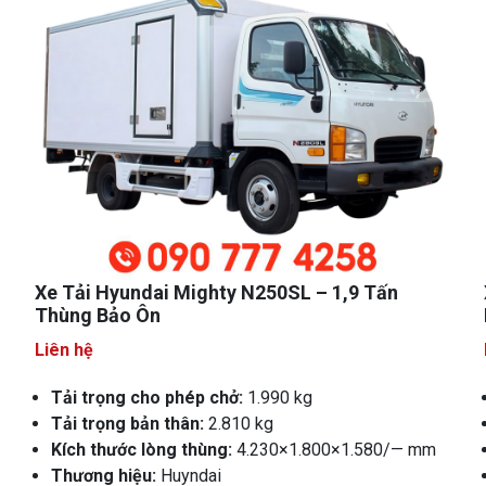
Xe Tải Hyundai Mighty N250SL – 1,9 Tấn
Thùng Bảo Ôn
Liên hệ
Tải trọng cho phép chở:
1.990 kg
Tải trọng bản thân:
2.810
kg
Kích thước lòng thùng:
4.230×1.800×1.580/— mm
Thương hiệu:
Huyndai