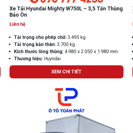
Xe Tải Hyundai Mighty W750L – 3,5 Tấn Thùng
Bảo Ôn
Liên hệ
Tải trọng cho phép chở:
3.495 kg
Tải trọng bản thân:
3.700 kg
Kích thước lòng thùng:
4.980 x 2.050 x 1.980 mm
Thương hiệu:
Huyndai
XEM CHI TIẾT