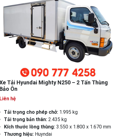
Xe Tải Hyundai Mighty N250 – 2 Tấn Thùng
Bảo Ôn
Liên hệ
Tải trọng cho phép chở:
1.995 kg
Tải trọng bản thân:
2.435 kg
Kích thước lòng thùng:
3.550 x 1.800 x 1.670 mm
Thương hiệu:
Huyndai