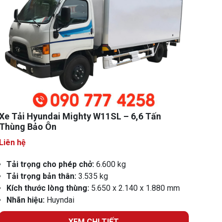
Xe Tải Hyundai Mighty W11SL – 6,6 Tấn
Thùng Bảo Ôn
Liên hệ
Tải trọng cho phép chở:
6.600 kg
Tải trọng bản thân:
3.535 kg
Kích thước lòng thùng:
5.650 x 2.140 x 1.880 mm
Nhãn hiệu:
Huyndai
XEM CHI TIẾT