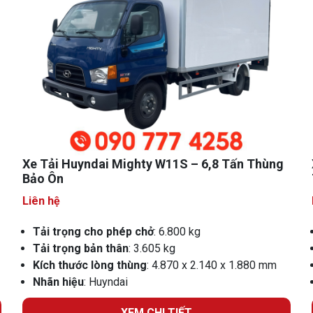
Xe Tải Huyndai Mighty W11S – 6,8 Tấn Thùng
Bảo Ôn
Liên hệ
Tải trọng cho phép chở
: 6.800 kg
Tải trọng bản thân
: 3.605 kg
Kích thước lòng thùng
: 4.870 x 2.140 x 1.880 mm
Nhãn hiệu
: Huyndai
XEM CHI TIẾT