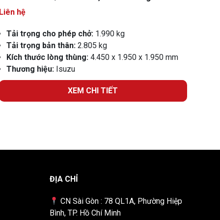
Liên hệ
Tải trọng cho phép chở:
1.990 kg
Tải trọng bản thân:
2.805 kg
Kích thước lòng thùng:
4.450 x 1.950 x 1.950 mm
Thương hiệu:
Isuzu
XEM CHI TIẾT
ĐỊA CHỈ
CN Sài Gòn : 78 QL1A, Phường Hiệp
Bình, TP. Hồ Chí Minh