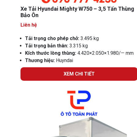
Xe Tải Hyundai Mighty W750 – 3,5 Tấn Thùng
Bảo Ôn
Liên hệ
Tải trọng cho phép chở:
3.495 kg
Tải trọng bản thân:
3.315 kg
Kích thước lòng thùng:
4.420×2.050×1.980/— mm
Thương hiệu:
Huyndai
XEM CHI TIẾT