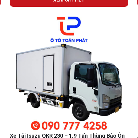
Xe Tải Isuzu QKR 230 – 1,9 Tấn Thùng Bảo Ôn