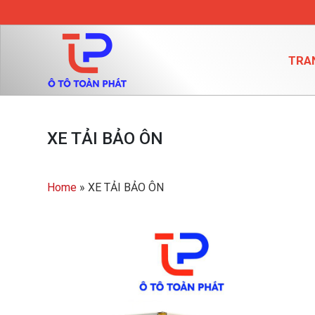
TRA
XE TẢI BẢO ÔN
Home
»
XE TẢI BẢO ÔN