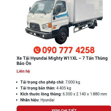
Xe Tải Hyundai Mighty W11XL – 7 Tấn Thùng
Bảo Ôn
Liên hệ
Tải trọng cho phép chở:
7.000 kg
Tải trọng bản thân:
4.405 kg
Kích thước lòng thùng:
6.300 x 2.140 x 1.880 mm
Nhãn hiệu:
Hyundai
XEM CHI TIẾT