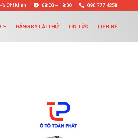
 Hồ Chí Minh
08:00 – 18:00
090 777 4258
G
ĐĂNG KÝ LÁI THỬ
TIN TỨC
LIÊN HỆ