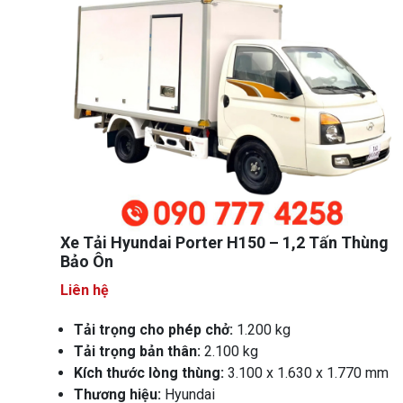
Xe Tải Hyundai Porter H150 – 1,2 Tấn Thùng
Bảo Ôn
Liên hệ
Tải trọng cho phép chở:
1.200 kg
Tải trọng bản thân:
2.100 kg
Kích thước lòng thùng:
3.100 x 1.630 x 1.770 mm
Thương hiệu:
Hyundai