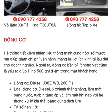
Vô lăng Xe Tải Hino FG8JT8A
Đồng hồ Taplo Xe
ĐỘNG CƠ
Hệ thống tiết kiệm nhiên liệu thông minh cùng hộp số mượt
mà giúp giảm chi phí vận hành, mang lại lợi ích kinh tế lâu dài
cho doanh nghiệp. Ngoài ra, động cơ bền bỉ, ít hỏng vặt cũng
là yếu tố giúp Hino 500 ghi điểm trong mắt khách hàng.
Động cơ: Diesel J08E-WB, 260 Ps
Loại động cơ: Diesel, 6 xylanh thẳng hàng, làm mát
bằng nước, tuabin tăng áp và làm mát khí nạp với hệ
thống xử lý khí thải bằng dung dịch Ure
Tỷ số nén: 18:1