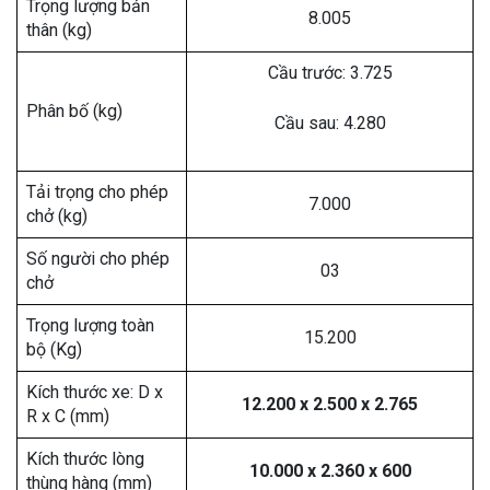
Trọng lượng bản
8.005
thân (kg)
Cầu trước: 3.725
Phân bố (kg)
Cầu sau: 4.280
Tải trọng cho phép
7.000
chở (kg)
Số người cho phép
03
chở
Trọng lượng toàn
15.200
bộ (Kg)
Kích thước xe: D x
12.200 x 2.500 x 2.765
R x C (mm)
Kích thước lòng
10.000 x 2.360 x 600
thùng hàng (mm)