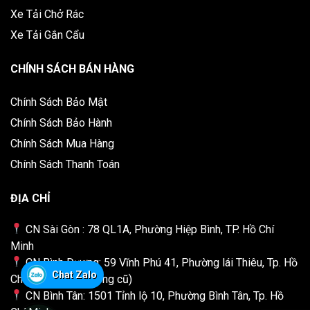
Xe Tải Chở Rác
Xe Tải Gắn Cẩu
CHÍNH SÁCH BÁN HÀNG
Chính Sách Bảo Mật
Chính Sách Bảo Hành
Chính Sách Mua Hàng
Chính Sách Thanh Toán
ĐỊA CHỈ
CN Sài Gòn : 78 QL1A, Phường Hiệp Bình, TP. Hồ Chí
Minh
CN Bình Dương: 59 Vĩnh Phú 41, Phường lái Thiêu, Tp. Hồ
Chat Zalo
Chí Minh (Bình Dương cũ)
CN Bình Tân: 1501 Tỉnh lộ 10, Phường Bình Tân, Tp. Hồ