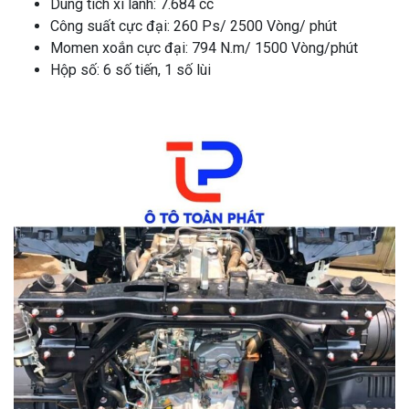
Dung tích xi lanh: 7.684 cc
Công suất cực đại: 260 Ps/ 2500 Vòng/ phút
Momen xoắn cực đại: 794 N.m/ 1500 Vòng/phút
Hộp số: 6 số tiến, 1 số lùi