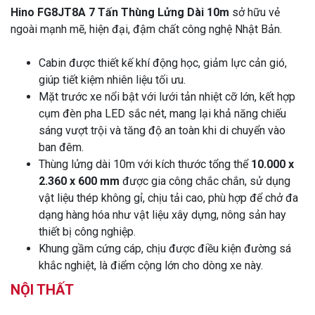
Hino FG8JT8A 7 Tấn Thùng Lửng Dài 10m
sở hữu vẻ
ngoài mạnh mẽ, hiện đại, đậm chất công nghệ Nhật Bản.
Cabin được thiết kế khí động học, giảm lực cản gió,
giúp tiết kiệm nhiên liệu tối ưu.
Mặt trước xe nổi bật với lưới tản nhiệt cỡ lớn, kết hợp
cụm đèn pha LED sắc nét, mang lại khả năng chiếu
sáng vượt trội và tăng độ an toàn khi di chuyển vào
ban đêm.
Thùng lửng dài 10m với kích thước tổng thể
10.000 x
2.360 x 600 mm
được gia công chắc chắn, sử dụng
vật liệu thép không gỉ, chịu tải cao, phù hợp để chở đa
dạng hàng hóa như vật liệu xây dựng, nông sản hay
thiết bị công nghiệp.
Khung gầm cứng cáp, chịu được điều kiện đường sá
khắc nghiệt, là điểm cộng lớn cho dòng xe này.
NỘI THẤT