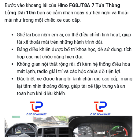
Bước vào khoang lái của
Hino FG8JT8A 7 Tấn Thùng
Lửng Dài 10m
bạn sẽ cảm nhận ngay sự tiện nghi và thoải
mái như trong một chiếc xe cao cấp.
Ghế lái bọc nệm êm ái, có thể điều chỉnh linh hoạt, giúp
tài xế thoải mái trên những hành trình dài.
Bảng điều khiển được bố trí khoa học, dễ sử dụng, tích
hợp các nút chức năng hiện đại.
Không gian nội thất rộng rãi, đi kèm hệ thống điều hòa
mát lạnh, radio giải trí và các hộc chứa đồ tiện lợi.
Đặc biệt, xe được trang bị kính chắn gió cao cấp, mang
lại tầm nhìn thoáng đãng, giúp tài xế tập trung và an
toàn hơn khi điều khiển.