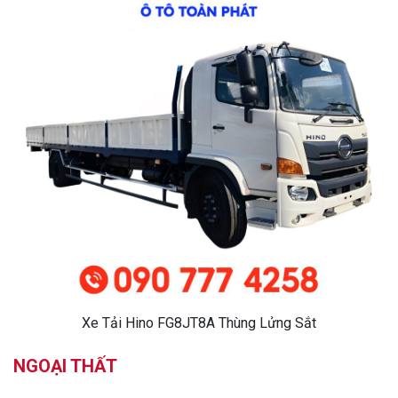
Xe Tải Hino FG8JT8A Thùng Lửng Sắt
NGOẠI THẤT