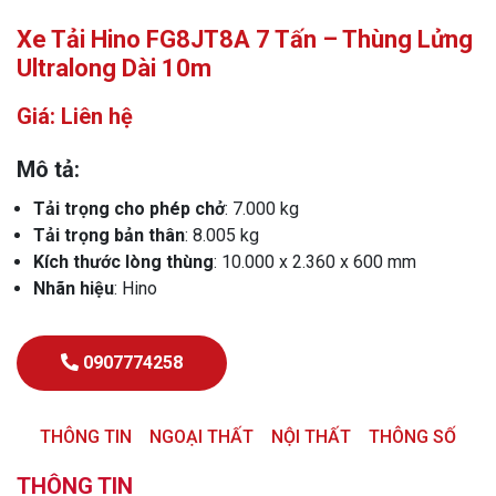
Xe Tải Hino FG8JT8A 7 Tấn – Thùng Lửng
Ultralong Dài 10m
Giá: Liên hệ
Mô tả:
Tải trọng cho phép chở
: 7.000 kg
Tải trọng bản thân
: 8.005 kg
Kích thước lòng thùng
: 10.000 x 2.360 x 600 mm
Nhãn hiệu
: Hino
0907774258
THÔNG TIN
NGOẠI THẤT
NỘI THẤT
THÔNG SỐ
THÔNG TIN