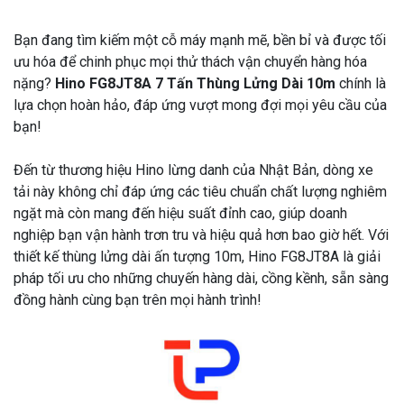
Bạn đang tìm kiếm một cỗ máy mạnh mẽ, bền bỉ và được tối
ưu hóa để chinh phục mọi thử thách vận chuyển hàng hóa
nặng?
Hino FG8JT8A 7 Tấn Thùng Lửng Dài 10m
chính là
lựa chọn hoàn hảo, đáp ứng vượt mong đợi mọi yêu cầu của
bạn!
Đến từ thương hiệu Hino lừng danh của Nhật Bản, dòng xe
tải này không chỉ đáp ứng các tiêu chuẩn chất lượng nghiêm
ngặt mà còn mang đến hiệu suất đỉnh cao, giúp doanh
nghiệp bạn vận hành trơn tru và hiệu quả hơn bao giờ hết. Với
thiết kế thùng lửng dài ấn tượng 10m, Hino FG8JT8A là giải
pháp tối ưu cho những chuyến hàng dài, cồng kềnh, sẵn sàng
đồng hành cùng bạn trên mọi hành trình!