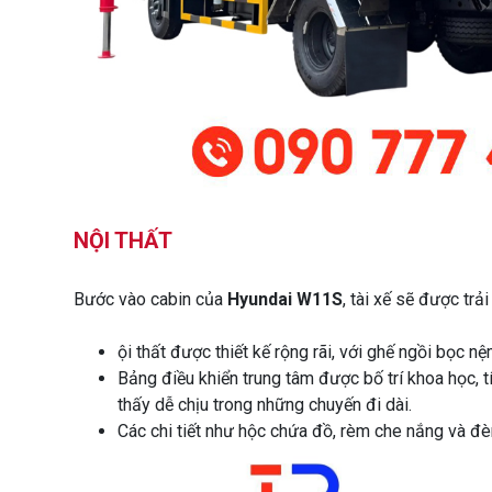
NỘI THẤT
Bước vào cabin của
Hyundai W11S
, tài xế sẽ được trả
ội thất được thiết kế rộng rãi, với ghế ngồi bọc n
Bảng điều khiển trung tâm được bố trí khoa học, tí
thấy dễ chịu trong những chuyến đi dài.
Các chi tiết như hộc chứa đồ, rèm che nắng và đèn