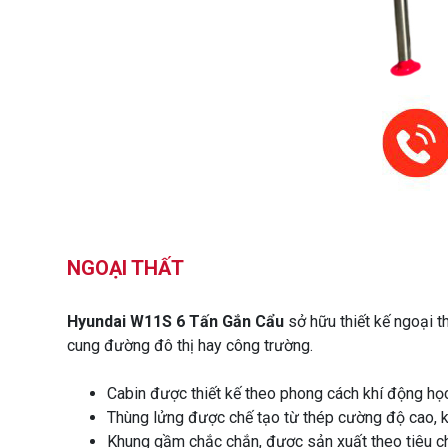
NGOẠI THẤT
Hyundai W11S 6 Tấn Gắn Cẩu
sở hữu thiết kế ngoại t
cung đường đô thị hay công trường.
Cabin được thiết kế theo phong cách khí động học, 
Thùng lửng được chế tạo từ thép cường độ cao, kế
Khung gầm chắc chắn, được sản xuất theo tiêu chu