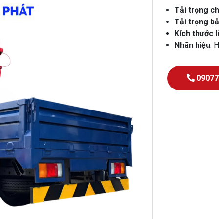
Tải trọng c
Tải trọng b
Kích thước 
Nhãn hiệu
: 
09077