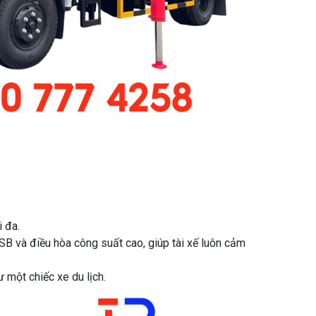
i đa.
 USB và điều hòa công suất cao, giúp tài xế luôn cảm
 một chiếc xe du lịch.