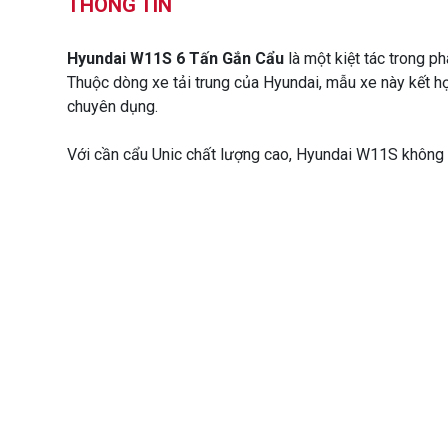
THÔNG TIN
Hyundai W11S 6 Tấn Gắn Cẩu
là một kiệt tác trong p
Thuộc dòng xe tải trung của Hyundai, mẫu xe này kết hợ
chuyên dụng.
Với cần cẩu Unic chất lượng cao, Hyundai W11S không chỉ