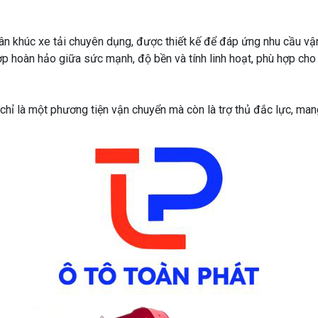
hân khúc xe tải chuyên dụng, được thiết kế để đáp ứng nhu cầu v
p hoàn hảo giữa sức mạnh, độ bền và tính linh hoạt, phù hợp cho 
 là một phương tiện vận chuyển mà còn là trợ thủ đắc lực, mang l