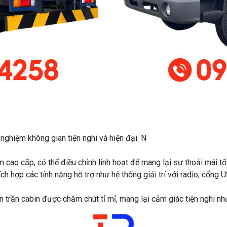
i nghiệm không gian tiện nghi và hiện đại. N
ệm cao cấp, có thể điều chỉnh linh hoạt để mang lại sự thoải mái tố
ch hợp các tính năng hỗ trợ như hệ thống giải trí với radio, cổng
 trần cabin được chăm chút tỉ mỉ, mang lại cảm giác tiện nghi như