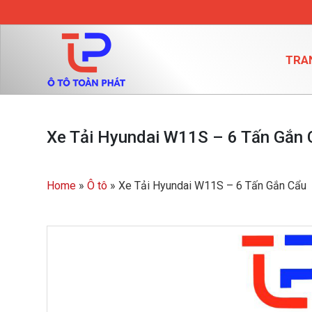
TRA
Xe Tải Hyundai W11S – 6 Tấn Gắn 
Home
»
Ô tô
»
Xe Tải Hyundai W11S – 6 Tấn Gắn Cẩu