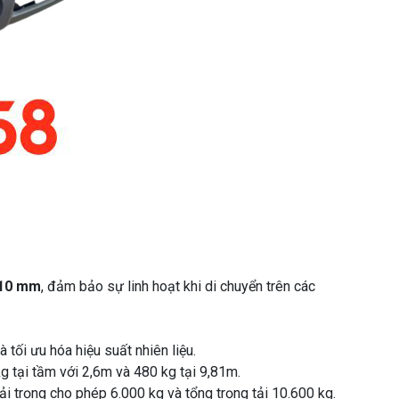
310 mm
, đảm bảo sự linh hoạt khi di chuyển trên các
 tối ưu hóa hiệu suất nhiên liệu.
g tại tầm với 2,6m và 480 kg tại 9,81m.
i trọng cho phép 6.000 kg và tổng trọng tải 10.600 kg.