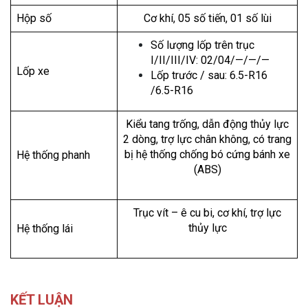
Hộp số
Cơ khí, 05 số tiến, 01 số lùi
Số lượng lốp trên trục
I/II/III/IV: 02/04/—/—/—
Lốp xe
Lốp trước / sau: 6.5-R16
/6.5-R16
Kiểu tang trống, dẫn động thủy lực
2 dòng, trợ lực chân không, có trang
bị hệ thống chống bó cứng bánh xe
Hệ thống phanh
(ABS)
Trục vít – ê cu bi, cơ khí, trợ lực
thủy lực
Hệ thống lái
KẾT LUẬN