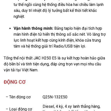
tư thế ngồi cùng hệ thống điều hòa hai chiều làm lạnh
sâu, duy trì nhiệt độ lý tưởng bất kể thời tiết khắc
nghiệt.
Vận hành thông minh:
Bảng taplo hiện đại tích hợp
màn hình điện tử hiển thị thông số sắc nét. Vô lăng trợ
lực linh hoạt kết hợp cùng kính điện, khóa cửa trung
tâm và hệ thống giải trí Radio/USB tiện lợi.
Tổng thể nội thất JAC H250 E5 là sự kết hợp hoàn hảo giữa
độ bền bỉ và tính tiện dụng, đáp ứng trọn vẹn mọi nhu cầu
vận tải tại Việt Nam.
ĐỘNG CƠ
– Tên động cơ
Q25N-132E50
Diesel, 4 kỳ, 4 xy lanh thẳng hàng,
– Loại động cơ