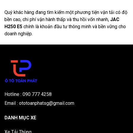
Quý khác hàng đang tìm kiếm một phương tiện vận tải có độ
bền cao, chi phí vận hành thấp và thu hồi vốn nhanh,
JAC
H250 E5
chính là khoản đầu tư thông minh và bền vững cho
doanh nghiệp.
Hotline : 090 777 4258
Email : ototoanphatsg@gmail.com
DANH MỤC XE
Xe Tải Thùng