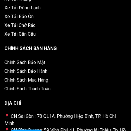
Xe Tải Đông Lạnh
Xe Tải Bảo Ôn
Xe Tải Chở Rác
Xe Tải Gắn Cẩu
CHÍNH SÁCH BÁN HÀNG
Chính Sách Bảo Mật
Chính Sách Bảo Hành
Chính Sách Mua Hàng
Chính Sách Thanh Toán
ĐỊA CHỈ
CN Sài Gòn : 78 QL1A, Phường Hiệp Bình, TP. Hồ Chí
Minh
CN Bình Dương: 59 Vĩnh Phú 41, Phường lái Thiêu, Tp. Hồ