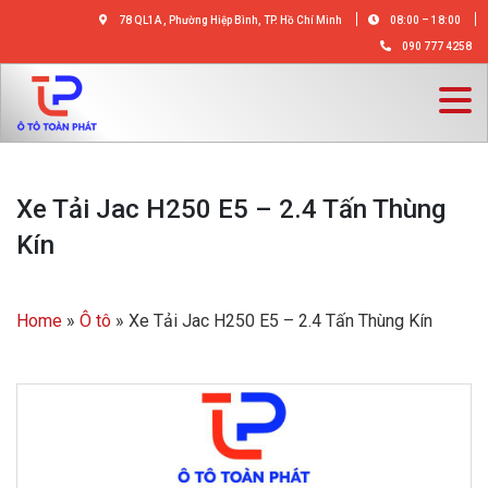
78 QL1A , Phường Hiệp Bình, TP. Hồ Chí Minh
08:00 – 18:00
090 777 4258
Xe Tải Jac H250 E5 – 2.4 Tấn Thùng
Kín
Home
»
Ô tô
»
Xe Tải Jac H250 E5 – 2.4 Tấn Thùng Kín