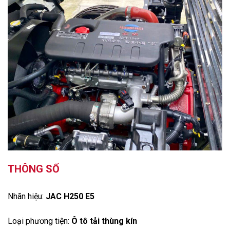
THÔNG SỐ
Nhãn hiệu:
JAC H250 E5
Loại phương tiện:
Ô tô tải thùng kín