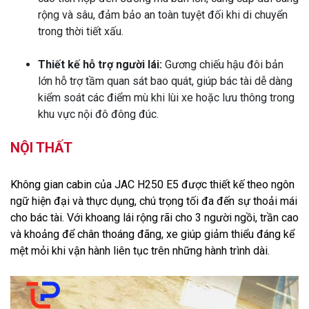
rộng và sâu, đảm bảo an toàn tuyệt đối khi di chuyển
trong thời tiết xấu.
Thiết kế hỗ trợ người lái:
Gương chiếu hậu đôi bản
lớn hỗ trợ tầm quan sát bao quát, giúp bác tài dễ dàng
kiểm soát các điểm mù khi lùi xe hoặc lưu thông trong
khu vực nội đô đông đúc.
NỘI THẤT
Không gian cabin của JAC H250 E5 được thiết kế theo ngôn
ngữ hiện đại và thực dụng, chú trọng tối đa đến sự thoải mái
cho bác tài. Với khoang lái rộng rãi cho 3 người ngồi, trần cao
và khoảng để chân thoáng đãng, xe giúp giảm thiểu đáng kể
mệt mỏi khi vận hành liên tục trên những hành trình dài.