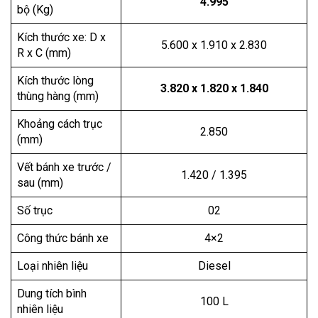
4.995
bộ (Kg)
Kích thước xe: D x
5.600 x 1.910 x 2.830
R x C (mm)
Kích thước lòng
3.820 x 1.820 x 1.840
thùng hàng (mm)
Khoảng cách trục
2.850
(mm)
Vết bánh xe trước /
1.420 / 1.395
sau (mm)
Số trục
02
Công thức bánh xe
4×2
Loại nhiên liệu
Diesel
Dung tích bình
100 L
nhiên liệu