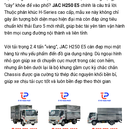
“cày” khỏe để vào phố?
JAC H250 E5
chính là câu trả lời.
Thuộc phân khúc H-Series cao cấp, mẫu xe này không chỉ
gây ấn tượng bởi diện mạo hiện đại mà còn đáp ứng tiêu
chuẩn khí thải Euro 5 mới nhất, giúp bác tài yên tâm vận hành
trên mọi cung đường nội thành và liên tỉnh.
Với tải trọng 2.4 tấn “vàng”, JAC H250 E5 cân đẹp mọi mặt
hàng từ nhu yếu phẩm đến đồ gia dụng nặng. Dù ngoại hình
nhỏ gọn giúp xe di chuyển cực mượt trong các con hẻm,
nhưng ẩn bên dưới lại là bộ khung gầm cực kỳ chắc chắn.
Chassis được gia cường từ thép đúc nguyên khối bền bỉ,
giúp xe chịu tải cực tốt và luôn bền đẹp theo thời gian.