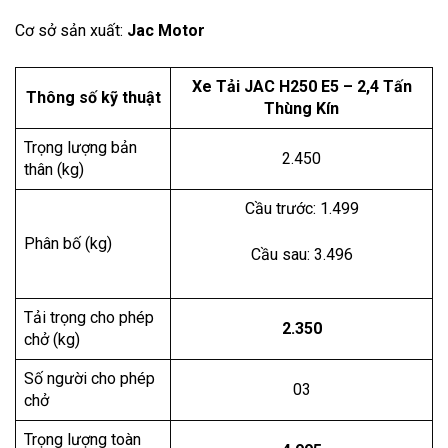
Cơ sở sản xuất:
Jac Motor
Xe Tải JAC H250 E5 – 2,4 Tấn
Thông số kỹ thuật
Thùng Kín
Trọng lượng bản
2.450
thân (kg)
Cầu trước: 1.499
Phân bố (kg)
Cầu sau: 3.496
Tải trọng cho phép
2.350
chở (kg)
Số người cho phép
03
chở
Trọng lượng toàn