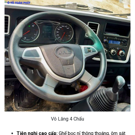
Vô Lăng 4 Chấu
Tiện nghi cao cấp:
Ghế bọc nỉ thông thoáng, ôm sát