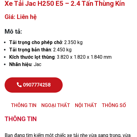
Xe Tải Jac H250 E5 – 2.4 Tấn Thùng Kín
Giá: Liên hệ
Mô tả:
Tải trọng cho phép chở
: 2.350 kg
Tải trọng bản thân
: 2.450 kg
Kích thước lọt thùng
: 3.820 x 1.820 x 1.840 mm
Nhãn hiệu
: Jac
0907774258
THÔNG TIN
NGOẠI THẤT
NỘI THẤT
THÔNG SỐ
THÔNG TIN
Bạn đang tìm kiếm một chiếc xe tải nhẹ vừa sang trọng, vừa