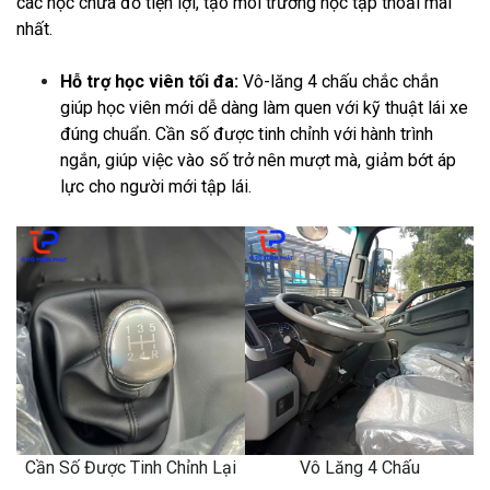
các hộc chứa đồ tiện lợi, tạo môi trường học tập thoải mái
nhất.
Hỗ trợ học viên tối đa:
Vô-lăng 4 chấu chắc chắn
giúp học viên mới dễ dàng làm quen với kỹ thuật lái xe
đúng chuẩn. Cần số được tinh chỉnh với hành trình
ngắn, giúp việc vào số trở nên mượt mà, giảm bớt áp
lực cho người mới tập lái.
Vô Lăng 4 Chấu
Cần Số Được Tinh Chỉnh Lại