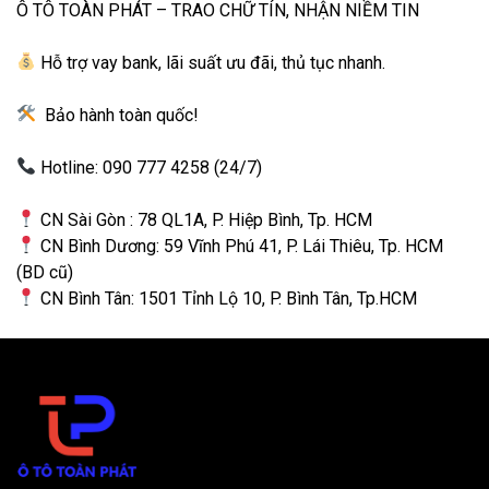
Ô TÔ TOÀN PHÁT – TRAO CHỮ TÍN, NHẬN NIỀM TIN
Hỗ trợ vay bank, lãi suất ưu đãi, thủ tục nhanh.
Bảo hành toàn quốc!
Hotline: 090 777 4258 (24/7)
CN Sài Gòn : 78 QL1A, P. Hiệp Bình, Tp. HCM
CN Bình Dương: 59 Vĩnh Phú 41, P. Lái Thiêu, Tp. HCM
(BD cũ)
CN Bình Tân: 1501 Tỉnh Lộ 10, P. Bình Tân, Tp.HCM