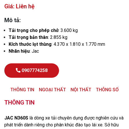
Giá: Liên hệ
Mô tả:
Tải trọng cho phép chở
: 3.600 kg
Tải trọng bản thân
: 2.855 kg
Kích thước lọt thùng
: 4.370 x 1.810 x 1.770 mm
Nhãn hiệu
: Jac
0907774258
THÔNG TIN
NGOẠI THẤT
NỘI THẤT
THÔNG SỐ
THÔNG TIN
JAC N360S
là dòng xe tải chuyên dụng được nghiên cứu và
phát triển dành riêng cho phân khúc đào tạo lái xe. Sở hữu