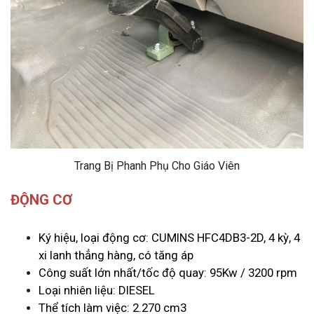
Trang Bị Phanh Phụ Cho Giáo Viên
ĐỘNG CƠ
Ký hiệu, loại động cơ: CUMINS HFC4DB3-2D, 4 kỳ, 4
xi lanh thẳng hàng, có tăng áp
Công suất lớn nhất/tốc độ quay: 95Kw / 3200 rpm
Loại nhiên liệu: DIESEL
Thể tích làm việc: 2.270 cm3