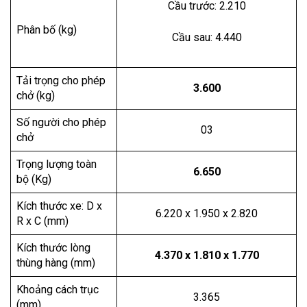
Cầu trước: 2.210
Phân bố (kg)
Cầu sau: 4.440
Tải trọng cho phép
3.600
chở (kg)
Số người cho phép
03
chở
Trọng lượng toàn
6.650
bộ (Kg)
Kích thước xe: D x
6.220 x 1.950 x 2.820
R x C (mm)
Kích thước lòng
4.370 x 1.810 x 1.770
thùng hàng (mm)
Khoảng cách trục
3.365
(mm)