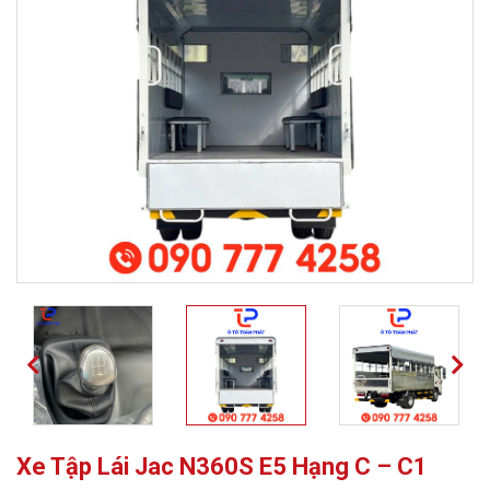
Xe Tập Lái Jac N360S E5 Hạng C – C1