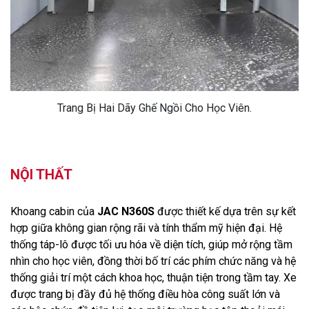
Trang Bị Hai Dãy Ghế Ngồi Cho Học Viên.
NỘI THẤT
Khoang cabin của
JAC N360S
được thiết kế dựa trên sự kết
hợp giữa không gian rộng rãi và tính thẩm mỹ hiện đại. Hệ
thống táp-lô được tối ưu hóa về diện tích, giúp mở rộng tầm
nhìn cho học viên, đồng thời bố trí các phím chức năng và hệ
thống giải trí một cách khoa học, thuận tiện trong tầm tay. Xe
được trang bị đầy đủ hệ thống điều hòa công suất lớn và