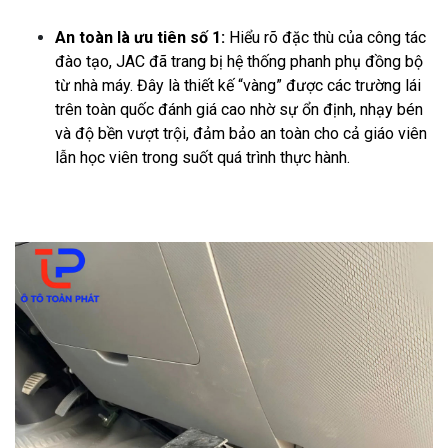
An toàn là ưu tiên số 1:
Hiểu rõ đặc thù của công tác
đào tạo, JAC đã trang bị hệ thống phanh phụ đồng bộ
từ nhà máy. Đây là thiết kế “vàng” được các trường lái
trên toàn quốc đánh giá cao nhờ sự ổn định, nhạy bén
và độ bền vượt trội, đảm bảo an toàn cho cả giáo viên
lẫn học viên trong suốt quá trình thực hành.